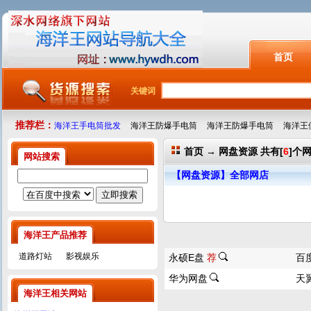
首页
关键词
推荐栏：
海洋王手电筒批发
海洋王防爆手电筒
海洋王防爆手电筒
海洋王
首页
→
网盘资源
共有[
6
]个
网站搜索
【网盘资源】全部网店
海洋王产品推荐
道路灯站
影视娱乐
永硕E盘
荐
百
华为网盘
天
海洋王相关网站